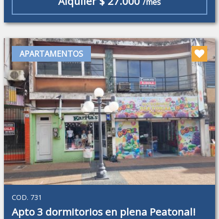
Alquiler $ 27.000
/mes
APARTAMENTOS
COD. 731
Apto 3 dormitorios en plena Peatonal!