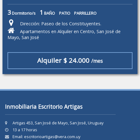
3
1
Dormitorio/s
BAÑO
PATIO
PARRILLERO
Dirección: Paseo de los Constituyentes.
Apartamentos en Alquiler en Centro, San José de
Mayo, San José
Alquiler $ 24.000
/mes
Inmobiliaria Escritorio Artigas
Artigas 453, San José de Mayo, San José, Uruguay
13 a 17 horas
Email: escritorioartigas@vera.com.uy