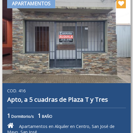
APARTAMENTOS
COD. 416
Apto, a 5 cuadras de Plaza T y Tres
1
1
Dormitorio/s
BAÑO
Apartamentos en Alquiler en Centro, San José de
Mayo, San José