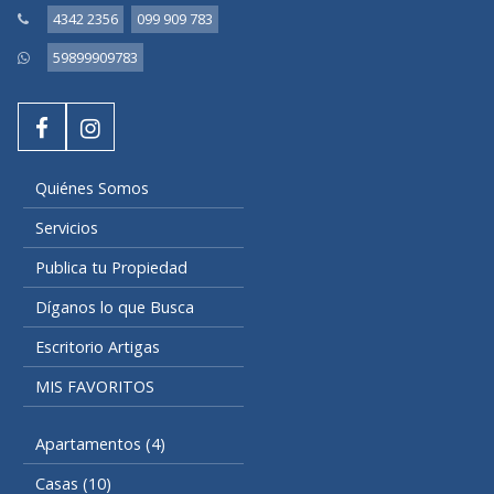
4342 2356
099 909 783
59899909783
Quiénes Somos
Servicios
Publica tu Propiedad
Díganos lo que Busca
Escritorio Artigas
MIS FAVORITOS
Apartamentos (4)
Casas (10)