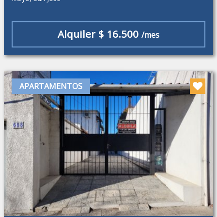
Alquiler $ 16.500
/mes
APARTAMENTOS