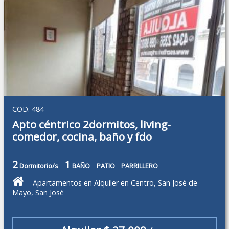
COD. 484
Apto céntrico 2dormitos, living-
comedor, cocina, baño y fdo
2
1
Dormitorio/s
BAÑO
PATIO
PARRILLERO
Apartamentos en Alquiler en Centro, San José de
Mayo, San José